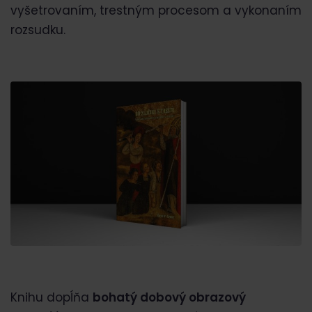
vyšetrovaním, trestným procesom a vykonaním
rozsudku.
Knihu dopĺňa
bohatý dobový obrazový