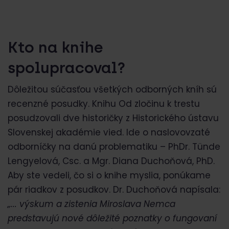
Kto na knihe
spolupracoval?
Dôležitou súčasťou všetkých odborných kníh sú
recenzné posudky. Knihu Od zločinu k trestu
posudzovali dve historičky z Historického ústavu
Slovenskej akadémie vied. Ide o naslovovzaté
odborníčky na danú problematiku – PhDr. Tünde
Lengyelová, Csc. a Mgr. Diana Duchoňová, PhD.
Aby ste vedeli, čo si o knihe myslia, ponúkame
pár riadkov z posudkov. Dr. Duchoňová napísala:
„
... výskum a zistenia Miroslava Nemca
predstavujú nové dôležité poznatky o fungovaní