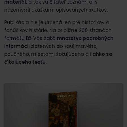
materiál
, a tak sa čitateľ zoznámi aj s
názornými ukážkami opisovaných skutkov.
Publikácia nie je určená len pre historikov a
fanúšikov histórie. Na približne 200 stranách
formátu B5 Vás čaká
množstvo podrobných
informácii
zložených do zaujímavého,
poučného, miestami šokujúceho a
ľahko sa
čítajúceho textu
.