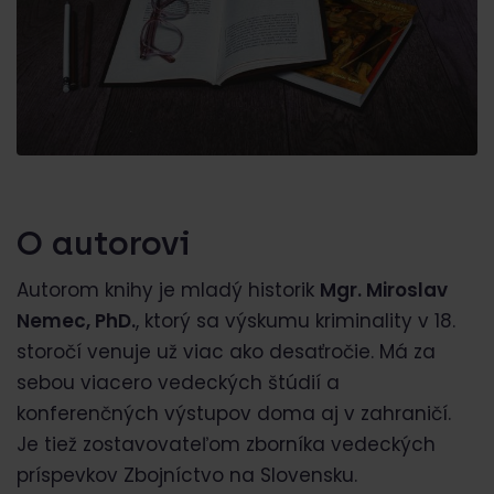
O autorovi
Autorom knihy je mladý historik
Mgr. Miroslav
Nemec, PhD.
, ktorý sa výskumu kriminality v 18.
storočí venuje už viac ako desaťročie. Má za
sebou viacero vedeckých štúdií a
konferenčných výstupov doma aj v zahraničí.
Je tiež zostavovateľom zborníka vedeckých
príspevkov Zbojníctvo na Slovensku.