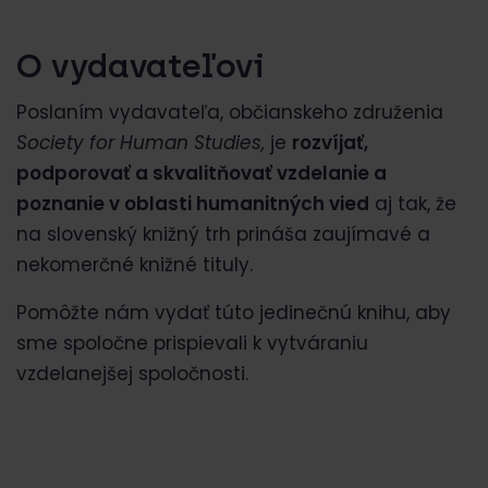
O vydavateľovi
Poslaním vydavateľa, občianskeho združenia
Society for Human Studies
,
je
rozvíjať,
podporovať a skvalitňovať vzdelanie a
poznanie v oblasti humanitných vied
aj tak, že
na slovenský knižný trh prináša zaujímavé a
nekomerčné knižné tituly.
Pomôžte nám vydať túto jedinečnú knihu, aby
sme spoločne prispievali k vytváraniu
vzdelanejšej spoločnosti.