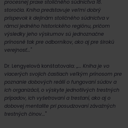
procesnej praxe stoličného súdnictva 18.
storočia. Kniha predstavuje veľmi dobrý
príspevok k dejinám stoličného súdnictva v
rámci jedného historického regiónu, pričom
výsledky jeho výskumov sú jednoznačne
prínosné tak pre odborníkov, ako aj pre širokú
verejnosť...
"
Dr. Lengyelová konštatovala: „
... Kniha je vo
viacerých svojich častiach veľkým prínosom pre
poznanie dobových reálií o fungovaní súdov a
ich organizácii, o výskyte jednotlivých trestných
prípadov, ich vyšetrovaní a trestaní, ako aj o
dobovej mentalite pri posudzovaní závažných
trestných činov...
"