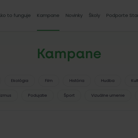
ko to funguje
Kampane
Novinky
Školy
Podporte Sta
Kampane
Ekológia
Film
História
Hudba
Kul
vizmus
Podujatie
Šport
Vizuálne umenie