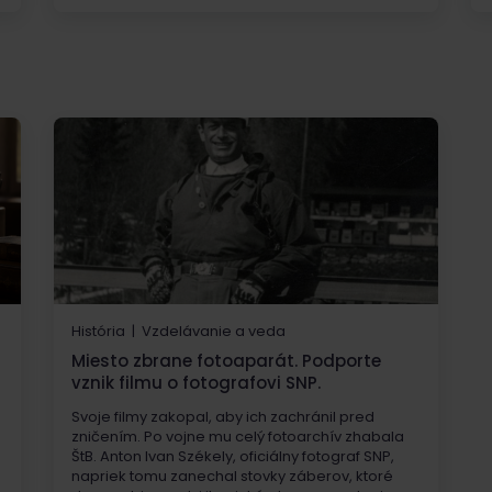
História | Vzdelávanie a veda
Miesto zbrane fotoaparát. Podporte
vznik filmu o fotografovi SNP.
Svoje filmy zakopal, aby ich zachránil pred
zničením. Po vojne mu celý fotoarchív zhabala
ŠtB. Anton Ivan Székely, oficiálny fotograf SNP,
napriek tomu zanechal stovky záberov, ktoré