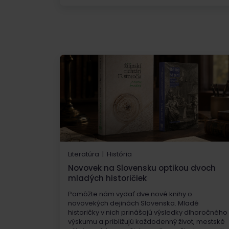
Literatúra | História
Novovek na Slovensku optikou dvoch
mladých historičiek
Pomôžte nám vydať dve nové knihy o
novovekých dejinách Slovenska. Mladé
historičky v nich prinášajú výsledky dlhoročného
výskumu a približujú každodenný život, mestské