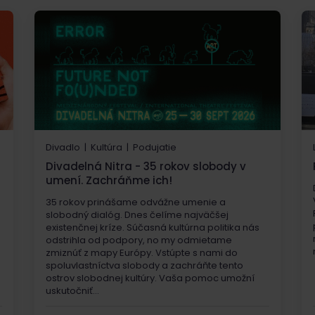
Divadlo | Kultúra | Podujatie
Divadelná Nitra - 35 rokov slobody v
umení. Zachráňme ich!
35 rokov prinášame odvážne umenie a
slobodný dialóg. Dnes čelíme najväčšej
existenčnej kríze. Súčasná kultúrna politika nás
odstrihla od podpory, no my odmietame
zmiznúť z mapy Európy. Vstúpte s nami do
spoluvlastníctva slobody a zachráňte tento
ostrov slobodnej kultúry. Vaša pomoc umožní
uskutočniť...