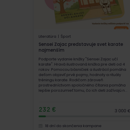
Literatúra | Šport
Sensei Zajac predstavuje svet karate
najmenším
Podporte vydanie knižky "Sensei Zajac učí
karate". Hravá ilustrovaná knižka pre deti od 4
rokov. Pomocou básničiek a ilustrácií pomáha
deťom objaviť prvé pojmy, hodnoty a rituály
tréningu karate. Rodičom zároveň
prostredníctvom spoločného čítania pomáha
lepšie porozumieť tomu, čo ich deti zažívajú n...
232 €
3 000 
18 dní do skončenia kampane