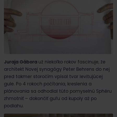
Juraja Gábora
už niekoľko rokov fascinuje, že
architekt Novej synagógy Peter Behrens do nej
pred takmer storočím vpísal tvar levitujúcej
gule. Po 4 rokoch počítania, kreslenia a
plánovania sa odhodlal túto pomyselnú Sphéru
zhmotniť – dokončiť guľu od kupoly až po
podlahu.