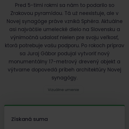
Pred 5-timi rokmi sa nám to podarilo so
Zrakovou pyramídou. Tá už neexistuje, ale v
Novej synagóge práve vzniká Sphéra. Aktuálne
asi najväčšie umelecké dielo na Slovensku a
výnimočná udalosť nielen pre svoju veľkosť,
ktorá potrebuje vašu podporu. Po rokoch príprav
sa Juraj Gábor podujal vytvoriť nový
monumentálny 17-metrový drevený objekt a
výtvarne dopovedá príbeh architektúry Novej
synagógy.
Vizuálne umenie
Získaná suma