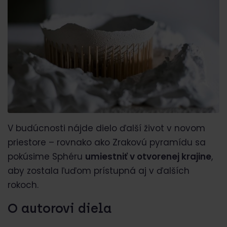
V budúcnosti nájde dielo ďalší život v novom
priestore – rovnako ako Zrakovú pyramídu sa
pokúsime Sphéru
umiestniť v otvorenej krajine
,
aby zostala ľuďom prístupná aj v ďalších
rokoch.
O autorovi diela