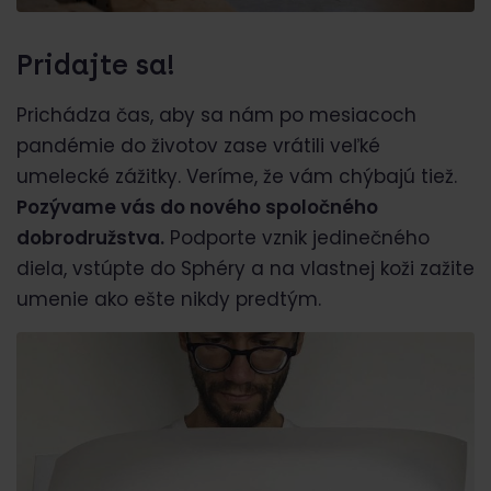
Pridajte sa!
Prichádza čas, aby sa nám po mesiacoch
pandémie do životov zase vrátili veľké
umelecké zážitky. Veríme, že vám chýbajú tiež.
Pozývame vás do nového spoločného
dobrodružstva.
Podporte vznik jedinečného
diela, vstúpte do Sphéry a na vlastnej koži zažite
umenie ako ešte nikdy predtým.