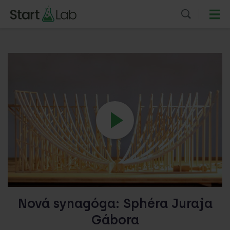
Nová synagóga: Sphéra Juraja
Gábora