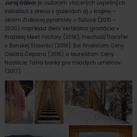
Juraj Gábor
je autorom viacerých úspešných
inštalácií z dreva v galériách aj v krajine –
okrem Zrakovej pyramídy v Súľove (2015 –
2020) napríklad dielo Vertikálna gradácia v
Pražskej Meet Factory (2016), Prechod/Transfer
v Banskej Štiavnici (2019). Bol finalistom Ceny
Oskára Čepana (2016) a laureátom Ceny
Nadácie Tatra banky pre mladých umelcov
(2017).