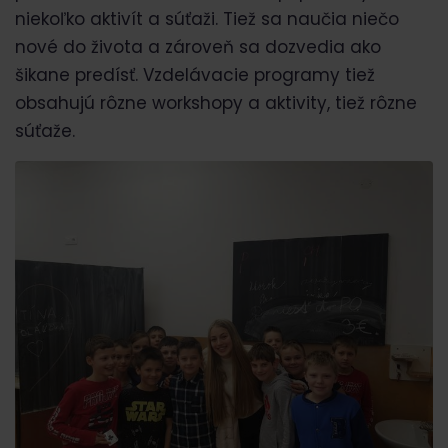
niekoľko aktivít a súťaži. Tiež sa naučia niečo
nové do života a zároveň sa dozvedia ako
šikane predísť. Vzdelávacie programy tiež
obsahujú rôzne workshopy a aktivity, tiež rôzne
súťaže.