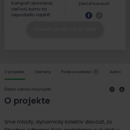
Kampaň skončená,
Zdieľať kampaň:
cieľovú sumu sa
nepodarilo naplniť.
Chcem podporiť projekt
O projekte
Odmeny
Podporovatelia
11
Autori
Ďalšie odkazy na projekt:
O projekte
Sme mladý, dynamický kolektív dievčat
,
zo