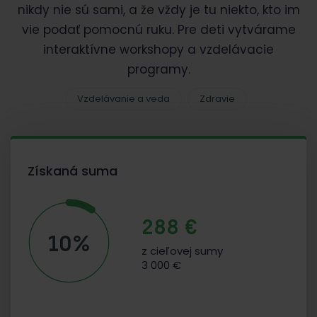
nikdy nie sú sami, a že vždy je tu niekto, kto im
vie podať pomocnú ruku. Pre deti vytvárame
interaktívne workshopy a vzdelávacie
programy.
Vzdelávanie a veda
Zdravie
Získaná suma
288 €
10%
z cieľovej sumy
3 000 €