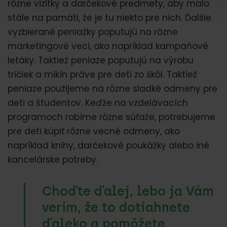
rôzne vizitky a darčekové predmety, aby malo
stále na pamäti, že je tu niekto pre nich. Ďalšie
vyzbierané peniažky poputujú na rôzne
marketingové veci, ako napríklad kampaňové
letáky. Taktiež peniaze poputujú na výrobu
tričiek a mikín práve pre deti zo škôl. Taktiež
peniaze použijeme na rôzne sladké odmeny pre
deti a študentov. Keďže na vzdelávacích
programoch robíme rôzne súťaže, potrebujeme
pre deti kúpiť rôzne vecné odmeny, ako
napríklad knihy, darčekové poukážky alebo iné
kancelárske potreby.
Choďte ďalej, lebo ja Vám
verím, že to dotiahnete
ďaleko a pomôžete