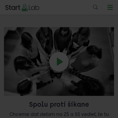
Spolu proti šikane
Chceme dať deťom na ZŠ a SŠ vedieť, že tu