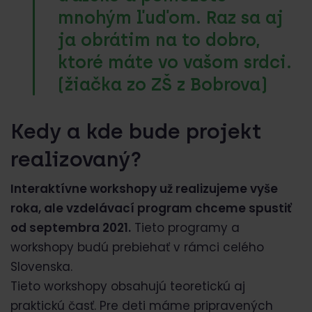
mnohým ľuďom. Raz sa aj
ja obrátim na to dobro,
ktoré máte vo vašom srdci.
(žiačka zo ZŠ z Bobrova)
Kedy a kde bude projekt
realizovaný?
Interaktívne workshopy už realizujeme vyše
roka, ale vzdelávací program chceme spustiť
od septembra 2021.
Tieto programy a
workshopy budú prebiehať v rámci celého
Slovenska.
Tieto workshopy obsahujú teoretickú aj
praktickú časť. Pre deti máme pripravených