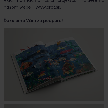
Viac informácií o našich projektoch nájdete na
našom webe - www.broz.sk.
Ďakujeme Vám za podporu!