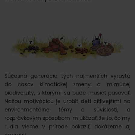
Súčasná generácia tých najmenších vyrastá
do časov klimatickej zmeny a miznúcej
biodiverzity, s ktorými sa bude musieť pasovať.
Našou motiváciou je urobiť deti citlivejšími na
environmentálne témy a súvislosti, a
rozprávkovým spôsobom im ukázať, že to, čo my
ľudia vieme v prírode pokaziť, dokážeme aj