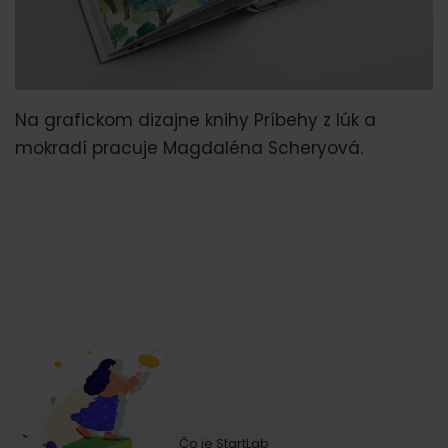
Na grafickom dizajne knihy Príbehy z lúk a
mokradí pracuje Magdaléna Scheryová.
Čo je StartLab