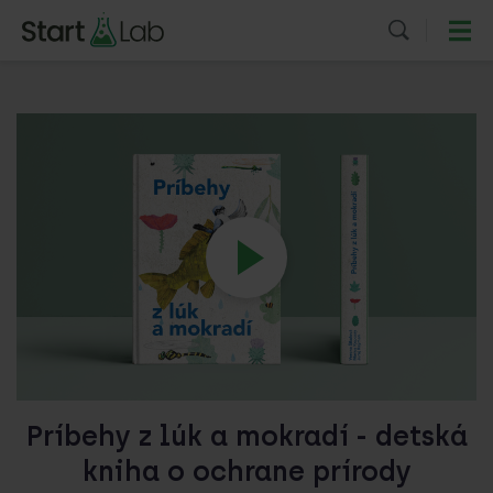
Príbehy z lúk a mokradí - detská
kniha o ochrane prírody