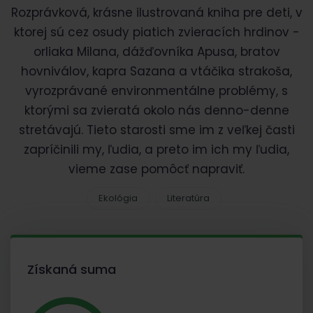
Rozprávková, krásne ilustrovaná kniha pre deti, v
ktorej sú cez osudy piatich zvieracích hrdinov -
orliaka Milana, dážďovníka Apusa, bratov
hovniválov, kapra Sazana a vtáčika strakoša,
vyrozprávané environmentálne problémy, s
ktorými sa zvieratá okolo nás denno-denne
stretávajú. Tieto starosti sme im z veľkej časti
zapríčinili my, ľudia, a preto im ich my ľudia,
vieme zase pomôcť napraviť.
Ekológia
Literatúra
Získaná suma