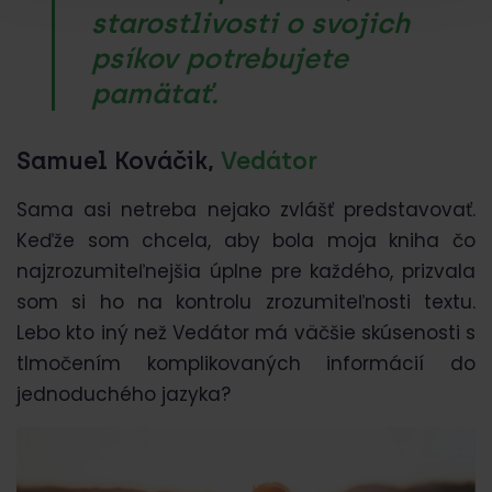
starostlivosti o svojich
psíkov potrebujete
pamätať.
Samuel Kováčik
,
Vedátor
Sama asi netreba nejako zvlášť predstavovať.
Keďže som chcela, aby bola moja kniha čo
najzrozumiteľnejšia úplne pre každého, prizvala
som si ho na kontrolu zrozumiteľnosti textu.
Lebo kto iný než Vedátor má väčšie skúsenosti s
tlmočením komplikovaných informácií do
jednoduchého jazyka?