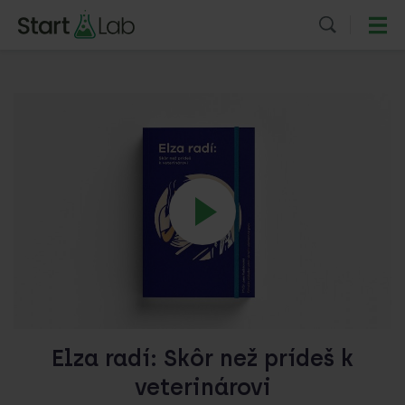
Elza radí: Skôr než prídeš k
veterinárovi