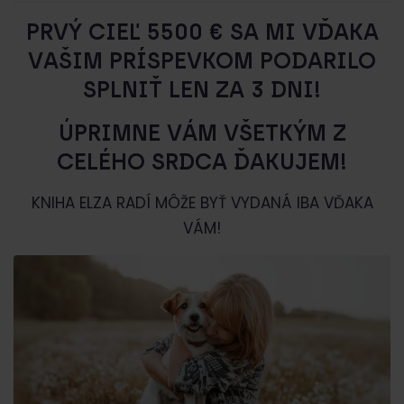
PRVÝ CIEĽ 5500 € SA MI VĎAKA
VAŠIM PRÍSPEVKOM PODARILO
SPLNIŤ LEN ZA 3 DNI!
ÚPRIMNE VÁM VŠETKÝM Z
CELÉHO SRDCA ĎAKUJEM!
KNIHA ELZA RADÍ MÔŽE BYŤ VYDANÁ IBA VĎAKA
VÁM!