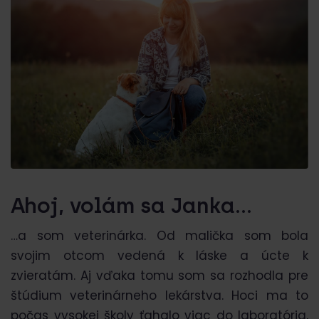
Ahoj, volám sa Janka...
…a som veterinárka. Od malička som bola
svojim otcom vedená k láske a úcte k
zvieratám. Aj vďaka tomu som sa rozhodla pre
štúdium veterinárneho lekárstva. Hoci ma to
počas vysokej školy ťahalo viac do laboratória,