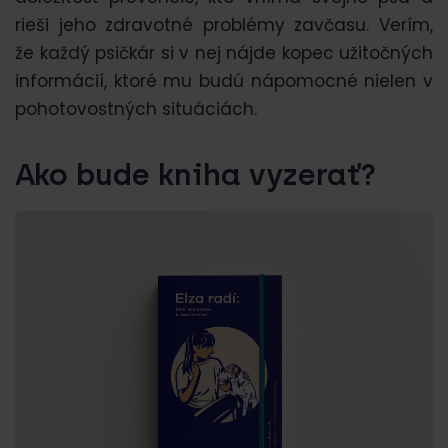
rieši jeho zdravotné problémy zavčasu. Verím,
že každý psičkár si v nej nájde kopec užitočných
informácií, ktoré mu budú nápomocné nielen v
pohotovostných situáciách.
Ako bude kniha vyzerať?