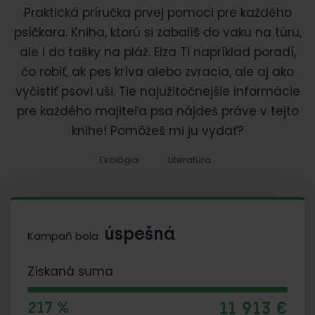
Praktická príručka prvej pomoci pre každého
psíčkara. Kniha, ktorú si zabalíš do vaku na túru,
ale i do tašky na pláž. Elza Ti napríklad poradí,
čo robiť, ak pes kríva alebo zvracia, ale aj ako
vyčistiť psovi uši. Tie najužitočnejšie informácie
pre každého majiteľa psa nájdeš práve v tejto
knihe! Pomôžeš mi ju vydať?
Ekológia
Literatúra
úspešná
Kampaň bola
Získaná suma
11 913 €
217 %