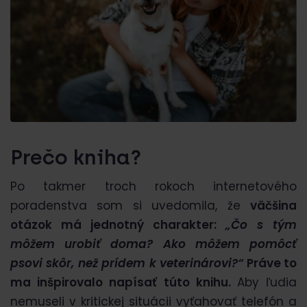
Prečo kniha?
Po takmer troch rokoch internetového
poradenstva som si uvedomila, že
väčšina
otázok má jednotný charakter:
„Čo s tým
môžem urobiť doma? Ako môžem pomôcť
psovi skôr, než prídem k veterinárovi?“
Práve to
ma inšpirovalo napísať túto knihu.
Aby ľudia
nemuseli v kritickej situácii vyťahovať telefón a