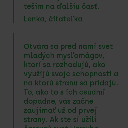
teším na ďalšiu časť.
Lenka, čitateľka
Otvára sa pred nami svet
mladých mysľomágov,
ktorí sa rozhodujú, ako
využijú svoje schopnosti a
na ktorú stranu sa pridajú.
To, ako to s ich osudmi
dopadne, vás začne
zaujímať už od prvej
strany. Ak ste si užili