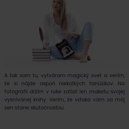
A tak som tu, vytváram magický svet a verím,
že si nájde aspoň niekoľkých fanúšikov. Na
fotografii držím v ruke zatiaľ len maketu svojej
vysnívanej knihy. Verím, že vďaka vám sa môj
sen stane skutočnosťou.