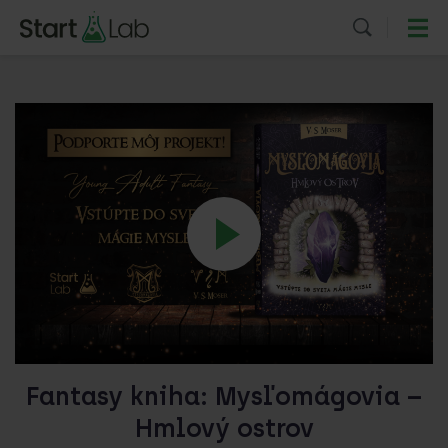
Fantasy kniha: Mysľomágovia –
Hmlový ostrov