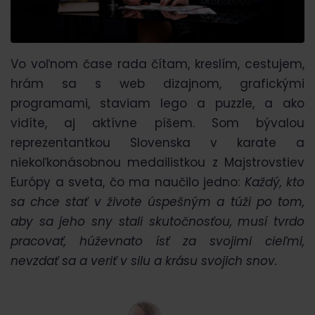
Vo voľnom čase rada čítam, kreslím, cestujem,
hrám sa s web dizajnom, grafickými
programami, staviam lego a puzzle, a ako
vidíte, aj aktívne píšem. Som bývalou
reprezentantkou Slovenska v karate a
niekoľkonásobnou medailistkou z Majstrovstiev
Európy a sveta, čo ma naučilo jedno:
Každý, kto
sa chce stať v živote úspešným a túži po tom,
aby sa jeho sny stali skutočnosťou, musí tvrdo
pracovať, húževnato ísť za svojimi cieľmi,
nevzdať sa a veriť v silu a krásu svojich snov.