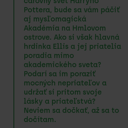
čarovný svet Harryho
Pottera, bude sa vám páčiť
aj mysľomagická
Akadémia na Hmlovom
ostrove. Ako si však hlavná
hrdinka Ellis a jej priatelia
poradia mimo
akademického sveta?
Podarí sa im poraziť
mocných nepriateľov a
udržať si pritom svoje
lásky a priateľstvá?
Neviem sa dočkať, až sa to
dočítam.