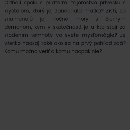
Odhalí spolu s priateľmi tajomstvo prívesku s
kryštálom, ktorý jej zanechala matka? Zistí, čo
znamenajú jej nočné mory s čiernym
démonom, kým v skutočnosti je a kto stojí za
zrodením temnoty vo svete mysľomágie? Je
všetko naozaj také ako sa na prvý pohľad zdá?
Komu možno veriť a komu naopak nie?