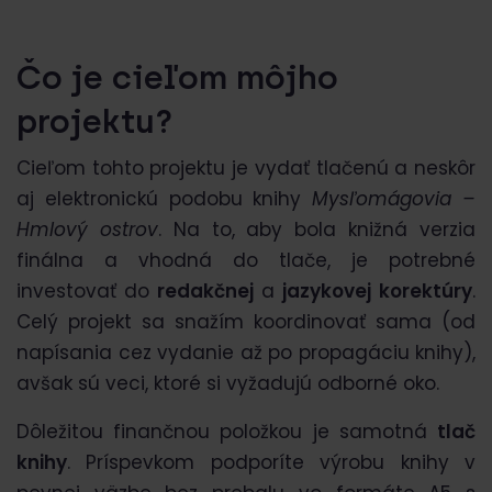
Čo je cieľom môjho
projektu?
Cieľom tohto projektu je vydať tlačenú a neskôr
aj elektronickú podobu knihy
Mysľomágovia –
Hmlový ostrov
. Na to, aby bola knižná verzia
finálna a vhodná do tlače, je potrebné
investovať do
redakčnej
a
jazykovej
korektúry
.
Celý projekt sa snažím koordinovať sama (od
napísania cez vydanie až po propagáciu knihy),
avšak sú veci, ktoré si vyžadujú odborné oko.
Dôležitou finančnou položkou je samotná
tlač
knihy
. Príspevkom podporíte výrobu knihy v