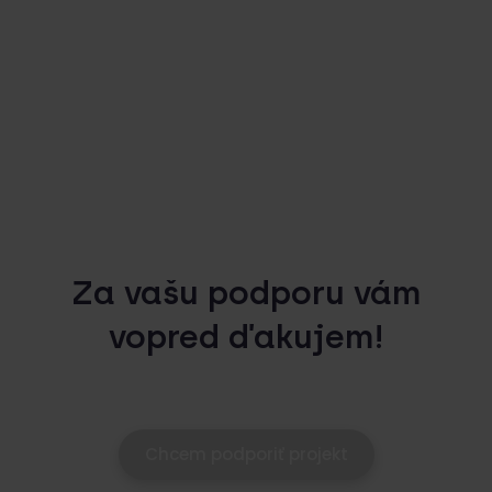
Za vašu podporu vám
vopred ďakujem!
Chcem podporiť projekt