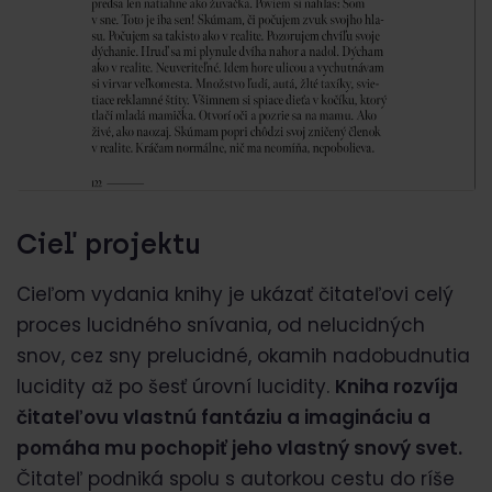
Cieľ projektu
Cieľom vydania knihy je ukázať čitateľovi celý
proces lucidného snívania, od nelucidných
snov, cez sny prelucidné, okamih nadobudnutia
lucidity až po šesť úrovní lucidity.
Kniha rozvíja
čitateľovu vlastnú fantáziu a imagináciu a
pomáha mu pochopiť jeho vlastný snový svet.
Čitateľ podniká spolu s autorkou cestu do ríše