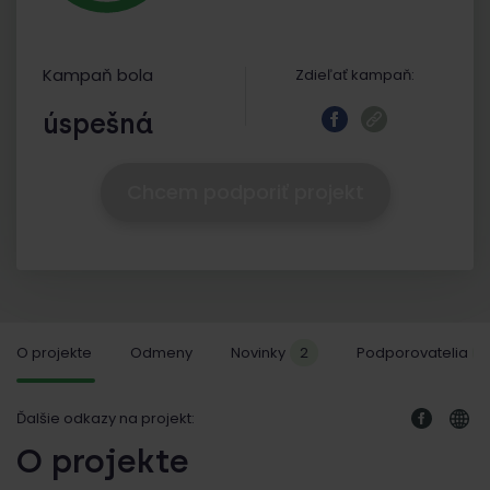
Kampaň bola
Zdieľať kampaň:
úspešná
Chcem podporiť projekt
O projekte
Odmeny
Novinky
2
Podporovatelia
Ďalšie odkazy na projekt:
O projekte