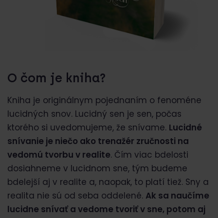
O čom je kniha?
Kniha je originálnym pojednaním o fenoméne
lucidných snov. Lucidný sen je sen, počas
ktorého si uvedomujeme, že snívame.
Lucidné
snívanie je niečo ako trenažér zručnosti na
vedomú tvorbu v realite
. Čím viac bdelosti
dosiahneme v lucidnom sne, tým budeme
bdelejší aj v realite a, naopak, to platí tiež. Sny a
realita nie sú od seba oddelené.
Ak sa naučíme
lucidne snívať a vedome tvoriť v sne, potom aj