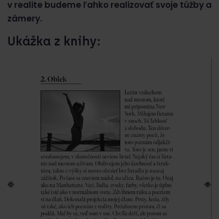
v realite budeme ľahko realizovať svoje túžby a
zámery.
Ukážka z knihy: