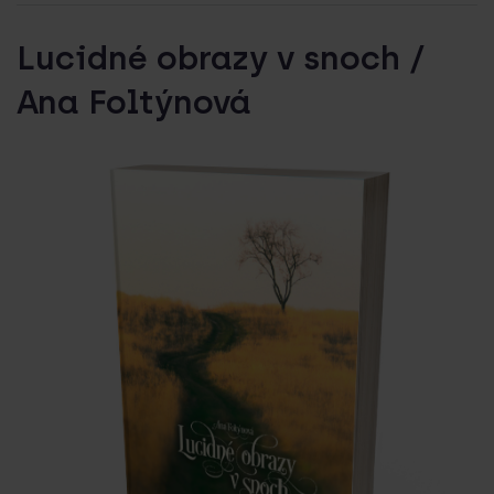
Lucidné obrazy v snoch /
Ana Foltýnová