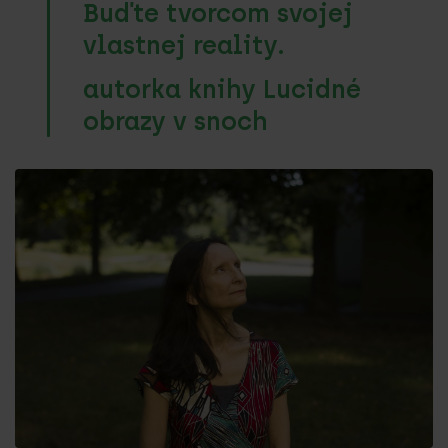
Buďte tvorcom svojej
vlastnej reality.
autorka knihy Lucidné
obrazy v snoch