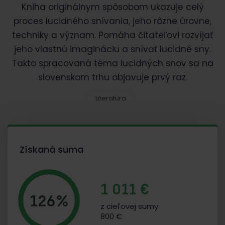
Kniha originálnym spôsobom ukazuje celý
proces lucidného snívania, jeho rôzne úrovne,
techniky a význam. Pomáha čitateľovi rozvíjať
jeho vlastnú imagináciu a snívať lucidné sny.
Takto spracovaná téma lucidných snov sa na
slovenskom trhu objavuje prvý raz.
Literatúra
Získaná suma
1 011 €
126%
z cieľovej sumy
800 €