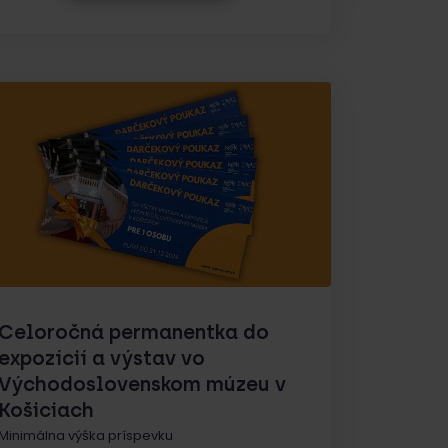
Celoročná permanentka do
expozícií a výstav vo
Východoslovenskom múzeu v
Košiciach
Minimálna výška príspevku