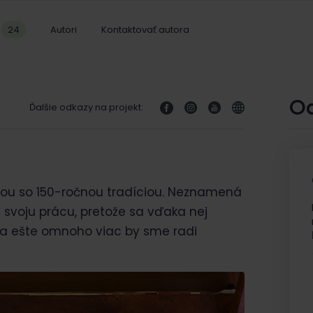
24
Autori
Kontaktovať autora
O
Ďalšie odkazy na projekt:
iou so 150-ročnou tradíciou. Neznamená
 svoju prácu, pretože sa vďaka nej
 a ešte omnoho viac by sme radi