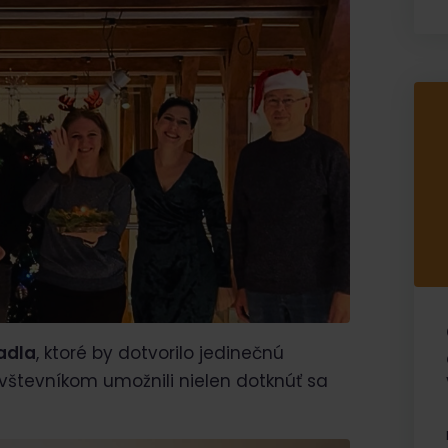
adla
, ktoré by dotvorilo jedinečnú
vštevníkom umožnili nielen dotknúť sa