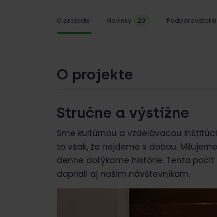
O projekte
Novinky
20
Podporovatelia
O projekte
Stručne a výstižne
Sme kultúrnou a vzdelávacou inštitúc
to však, že nejdeme s dobou. Milujeme
denne dotýkame histórie. Tento pocit
dopriali aj našim návštevníkom.