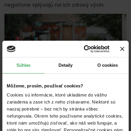
negatívne vplývajú na ich zdravý vývin.
Súhlas
Detaily
O cookies
Môžeme, prosím, používať cookies?
Cookies sú informácie, ktoré ukladáme do vášho
zariadenia a zase ich z neho získavame. Niektoré sú
naozaj potrebné – bez nich by stránka vôbec
nefungovala. Okrem toho používame analytické cookies,
ktoré nám umožňujú zisťovať, ako náš web funguje, a
stále ho pre vás zlepšovať. Personalizačné cookies nám