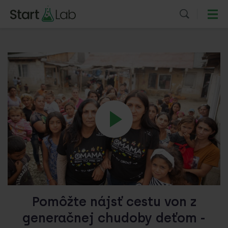
Pomôžte nájsť cestu von z
generačnej chudoby deťom -