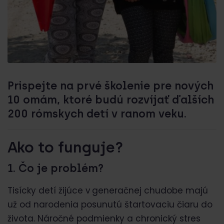
Prispejte na prvé školenie pre nových
10 omám, ktoré budú rozvíjať ďalších
200 rómskych detí v ranom veku.
Ako to funguje?
1. Čo je problém?
Tisícky detí žijúce v generačnej chudobe majú
už od narodenia posunutú štartovaciu čiaru do
života. Náročné podmienky a chronický stres