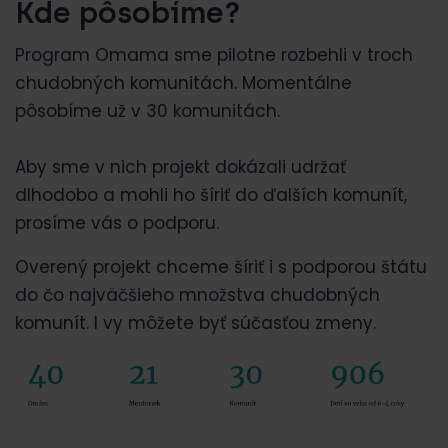
Kde pôsobíme?
Program Omama sme pilotne rozbehli v troch
chudobných komunitách. Momentálne
pôsobíme už v 30 komunitách.
Aby sme v nich projekt dokázali udržať
dlhodobo a mohli ho šíriť do ďalších komunít,
prosíme vás o podporu.
Overený projekt chceme šíriť i s podporou štátu
do čo najväčšieho množstva chudobných
komunít. I vy môžete byť súčasťou zmeny.