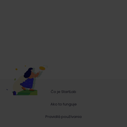
Čo je StartLab
Ako to funguje
Pravidlá používania