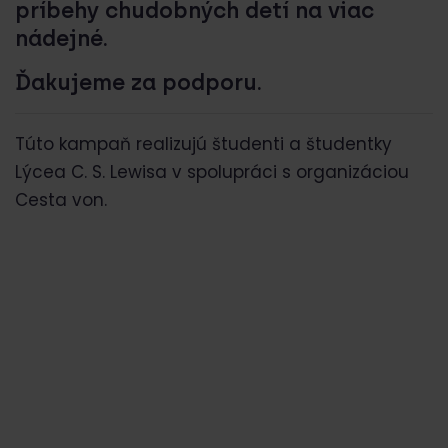
príbehy chudobných detí na viac
nádejné.
Ďakujeme za podporu.
Túto kampaň realizujú študenti a študentky
Lýcea C. S. Lewisa v spolupráci s organizáciou
Cesta von.