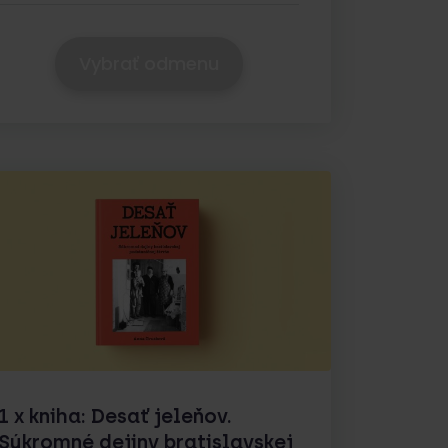
Vybrať odmenu
1 x kniha: Desať jeleňov.
Súkromné dejiny bratislavskej