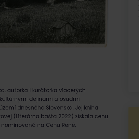
a, autorka i kurátorka viacerých
kultúrnymi dejinami a osudmi
území dnešného Slovenska. Jej kniha
rovej (Literárna bašta 2022) získala cenu
la nominovaná na Cenu René.