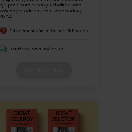
aj s podpisom autorky. Pribalíme vám
vzácne poľadnice s motívom budovy
YMCA.
Túto odmenu vám môže doručiť Packeta
Doručenie:
od 26. mája 2025
Vybrať odmenu