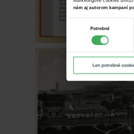
Marketingové cookies umožňuj
nám aj autorom kampaní po
Výber
Potrebné
súhlasu
Len potrebné cooki