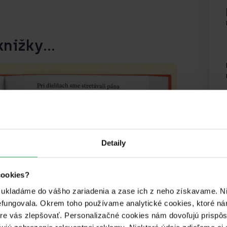
nižky...
Detaily
cookies?
é ukladáme do vášho zariadenia a zase ich z neho získavame. Ni
efungovala. Okrem toho používame analytické cookies, ktoré n
pre vás zlepšovať. Personalizačné cookies nám dovoľujú prispô