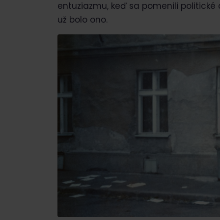
entuziazmu, keď sa pomenili politické 
už bolo ono.