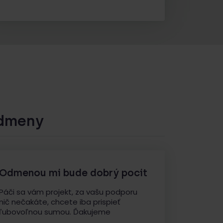
dmeny
Odmenou mi bude dobrý pocit
Páči sa vám projekt, za vašu podporu
nič nečakáte, chcete iba prispieť
ľubovoľnou sumou. Ďakujeme