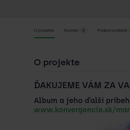
O projekte
Novinky
8
Podporovatelia
O projekte
ĎAKUJEME VÁM ZA VA
Album a jeho ďalší príbeh
www.konvergencie.sk/mar