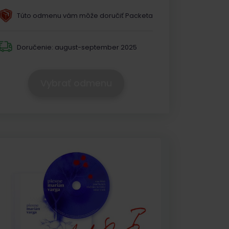
Túto odmenu vám môže doručiť Packeta
Doručenie:
august-september 2025
Vybrať odmenu