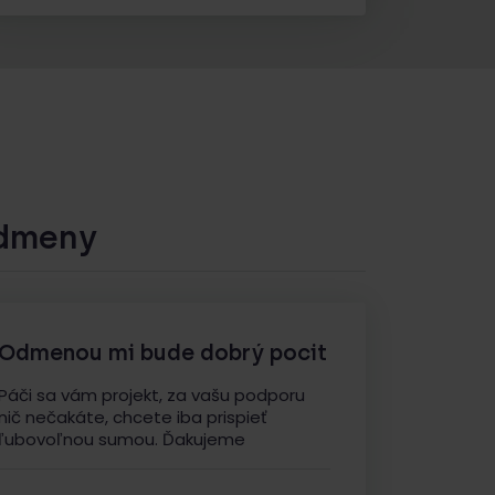
dmeny
Odmenou mi bude dobrý pocit
Páči sa vám projekt, za vašu podporu
nič nečakáte, chcete iba prispieť
ľubovoľnou sumou. Ďakujeme