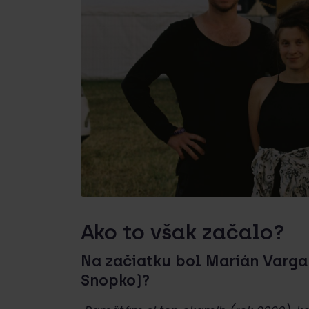
Ako to však začalo?
Na začiatku bol Marián Varga
Snopko)?