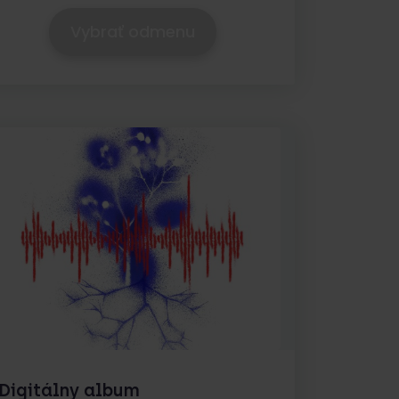
Vybrať odmenu
Digitálny album