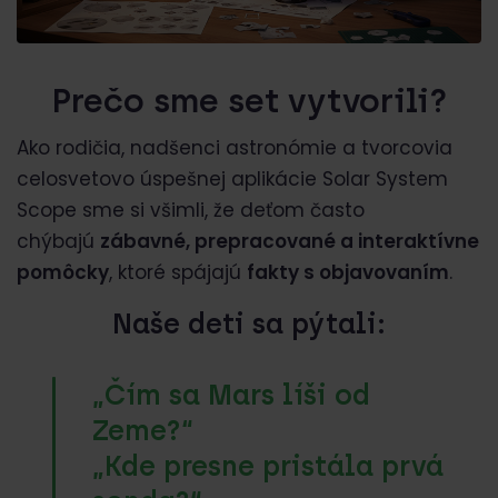
Prečo sme set vytvorili?
Ako rodičia, nadšenci astronómie a tvorcovia
celosvetovo úspešnej aplikácie Solar System
Scope sme si všimli, že deťom často
chýbajú
zábavné, prepracované a interaktívne
pomôcky
, ktoré spájajú
fakty s objavovaním
.
Naše deti sa pýtali:
„Čím sa Mars líši od
Zeme?“
„Kde presne pristála prvá