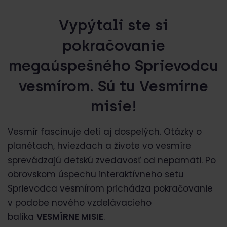
Vypýtali ste si
pokračovanie
megaúspešného Sprievodcu
vesmírom. Sú tu Vesmírne
misie!
Vesmír fascinuje deti aj dospelých. Otázky o
planétach, hviezdach a živote vo vesmíre
sprevádzajú detskú zvedavosť od nepamäti. Po
obrovskom úspechu interaktívneho setu
Sprievodca vesmírom prichádza pokračovanie
v podobe nového vzdelávacieho
balíka
VESMÍRNE MISIE
.