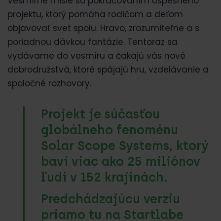
Vesmírne misie sú pokračovaním úspešného
projektu, ktorý pomáha rodičom a deťom
objavovať svet spolu. Hravo, zrozumiteľne a s
poriadnou dávkou fantázie. Tentoraz sa
vydávame do vesmíru a čakajú vás nové
dobrodružstvá, ktoré spájajú hru, vzdelávanie a
spoločné rozhovory.
Projekt je súčasťou
globálneho fenoménu
Solar Scope Systems, ktorý
baví viac ako 25 miliónov
ľudí v 152 krajinách.
Predchádzajúcu verziu
priamo tu na Startlabe