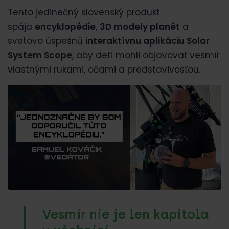
Tento jedinečný slovenský produkt
spája
encyklopédie
,
3D modely planét
a
svetovo úspešnú
interaktívnu aplikáciu Solar
System Scope
, aby deti mohli objavovať vesmír
vlastnými rukami, očami a predstavivosťou.
Vesmír nie je len kapitola