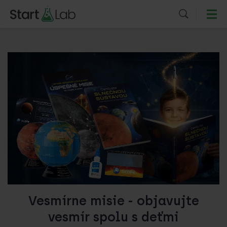
Vesmírne misie - objavujte
vesmír spolu s deťmi