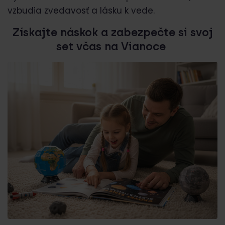
vzbudia zvedavosť a lásku k vede.
Získajte náskok a zabezpečte si svoj
set včas na Vianoce