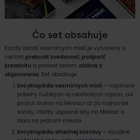
Čo set obsahuje
Každý detail Vesmírnych misií je vytvorený s
cieľom
prebudiť zvedavosť, podporiť
kreativitu
a priniesť deťom
zážitok z
objavovania
. Set obsahuje:
Encyklopédiu vesmírnych misií
– napínavé
príbehy ľudských aj robotických výprav, od
prvých krokov na Mesiaci až po najnovšie
sondy. Všetky úspešné lety na Mesiac a
Mars na jednom mieste.
Encyklopédiu slnečnej sústavy
– vizuálne