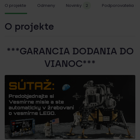
O projekte
Odmeny
Novinky
2
Podporovatelia
O projekte
***GARANCIA DODANIA DO
VIANOC***