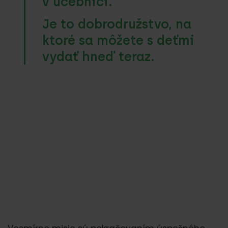
v učebnici.
Je to dobrodružstvo, na
ktoré sa môžete s deťmi
vydať hneď teraz.