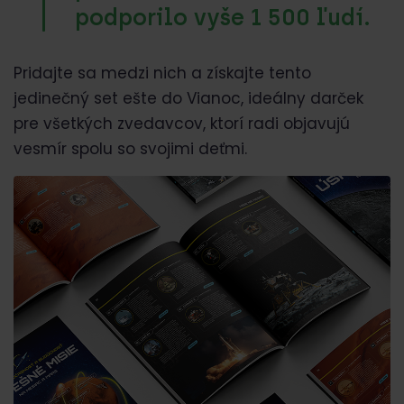
podporilo vyše 1 500 ľudí.
Pridajte sa medzi nich a získajte tento
jedinečný set ešte do Vianoc, ideálny darček
pre všetkých zvedavcov, ktorí radi objavujú
vesmír spolu so svojimi deťmi.