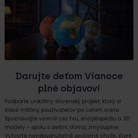
Darujte deťom Vianoce
plné objavov!
Podporte unikátny slovenský projekt, ktorý si
získal milióny používateľov po celom svete.
Spoznávajte vesmír cez hru, encyklopédiu a 3D
modely – spolu s deťmi, doma, zmysluplne.
Vytvorte nezabudnuteľné spoločné chvíle, ktoré