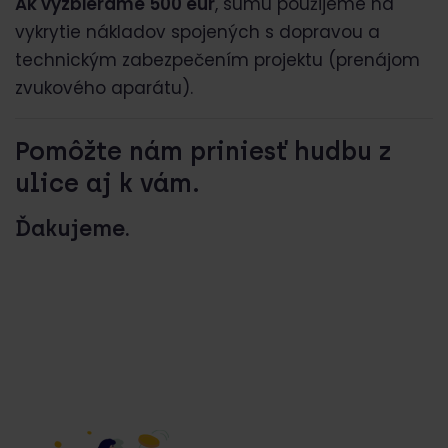
Ak vyzbierame 500 eur
, sumu použijeme na
vykrytie nákladov spojených s dopravou a
technickým zabezpečením projektu (prenájom
zvukového aparátu).
Pomôžte nám priniesť hudbu z
ulice aj k vám.
Ďakujeme.