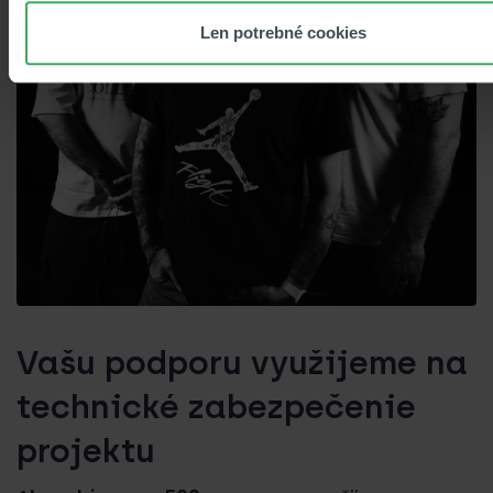
Len potrebné cookies
Vašu podporu využijeme na
technické zabezpečenie
projektu