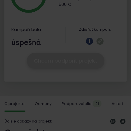
500 €
Kampaň bola
Zdieľať kampaň:
úspešná
Chcem podporiť projekt
O projekte
Odmeny
Podporovatelia
21
Autori
Ďalšie odkazy na projekt: