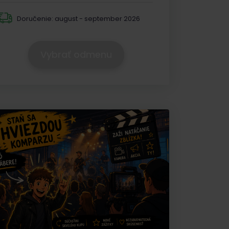
Doručenie:
august - september 2026
Vybrať odmenu