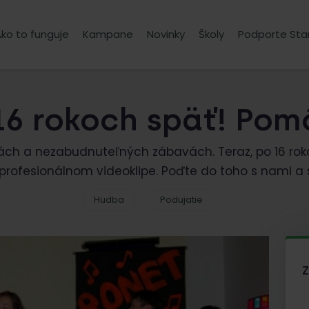
ko to funguje
Kampane
Novinky
Školy
Podporte Sta
16 rokoch späť! Pom
eách a nezabudnuteľných zábavách. Teraz, po 16 rok
profesionálnom videoklipe. Poďte do toho s nami a
Hudba
Podujatie