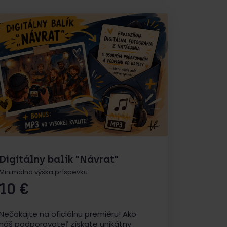
Digitálny balík "Návrat"
Minimálna výška príspevku
10
€
Nečakajte na oficiálnu premiéru! Ako
náš podporovateľ získate unikátny