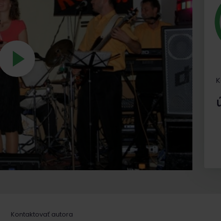
K
Kontaktovať autora