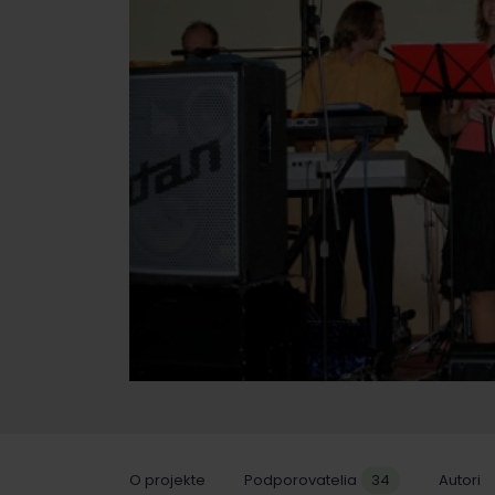
O projekte
Podporovatelia
34
Autori