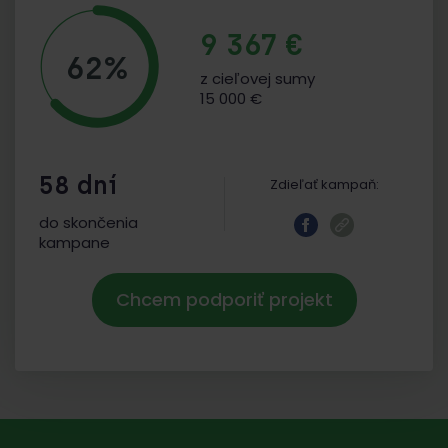
9 367 €
62%
z cieľovej sumy
15 000 €
58 dní
Zdieľať kampaň:
do skončenia
kampane
Chcem podporiť projekt