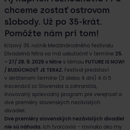
chceme zostať ostrovom
slobody. Už po 35-krát.
Pomôžte nám pri tom!
Krízový 35. ročník Medzinárodného festivalu
Divadelná Nitra sa má uskutočniť v termíne
25.
– 27/ 28. 9. 2026 v Nitre
s témou
FUTURE IS NOW!
/ BUDÚCNOSŤ JE TERAZ.
Festival predstaví
v skrátenom termíne (3 alebo 4 dni) 4 či 5
inscenácií zo Slovenska a zahraničia,
inovovaný sprievodný program pre verejnosť a
dve premiéry slovenských nezávislých
divadiel.
Dve premiéry slovenských nezávislých divadiel
nie sú náhoda.
Ich tvorcovia – rovnako ako my