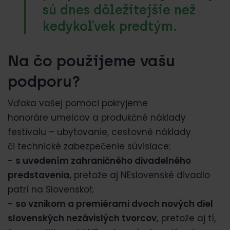
sú dnes dôležitejšie než
kedykoľvek predtým.
Na čo použijeme vašu
podporu?
Vďaka vašej pomoci pokryjeme
honoráre umelcov a produkčné náklady
festivalu – ubytovanie, cestovné náklady
či technické zabezpečenie súvisiace:
-
s uvedením zahraničného divadelného
predstavenia,
pretože aj NEslovenské divadlo
patrí na Slovensko!;
-
so vznikom a premiérami dvoch nových diel
slovenských nezávislých tvorcov,
pretože aj tí,