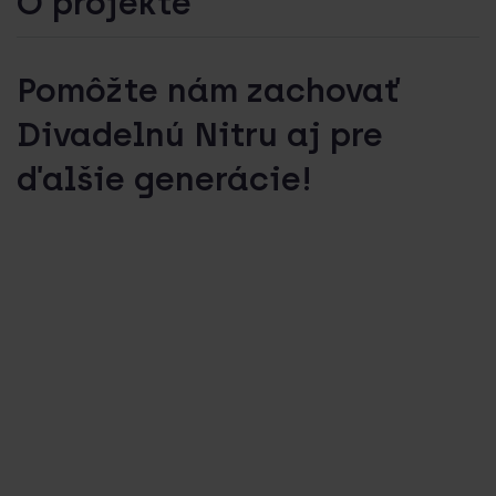
O projekte
Pomôžte nám zachovať
Divadelnú Nitru aj pre
ďalšie generácie!