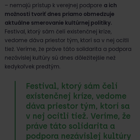
– nemajú prístup k verejnej podpore
a ich
možnosti tvoriť dnes priamo obmedzuje
aktuálne smerovanie kultúrnej politiky.
Festival, ktorý sám čelí existenčnej kríze,
vedome dáva priestor tým, ktorí sa v nej ocitli
tiež. Veríme, že práve táto solidarita a podpora
nezávislej kultúry sú dnes dôležitejšie než
kedykoľvek predtým.
Festival, ktorý sám čelí
existenčnej kríze, vedome
dáva priestor tým, ktorí sa
v nej ocitli tiež. Veríme, že
práve táto solidarita a
podpora nezávislej kultúry