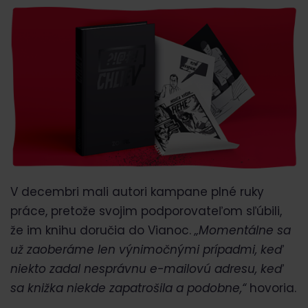
V decembri mali autori kampane plné ruky
práce, pretože svojim podporovateľom sľúbili,
že im knihu doručia do Vianoc.
„Momentálne sa
už zaoberáme len výnimočnými prípadmi, keď
niekto zadal nesprávnu e-mailovú adresu, keď
sa knižka niekde zapatrošila a podobne,“
hovoria.