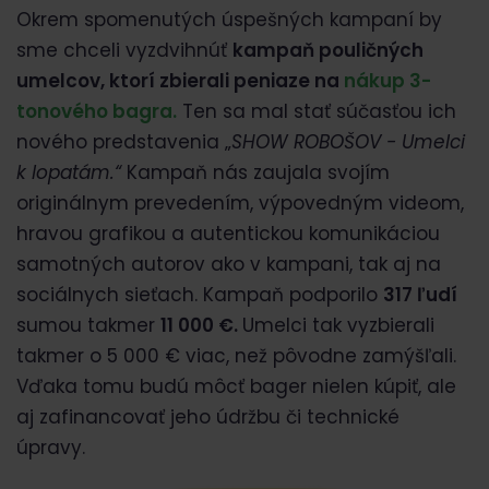
Okrem spomenutých úspešných kampaní by
sme chceli vyzdvihnúť
kampaň pouličných
umelcov, ktorí zbierali peniaze na
nákup 3-
tonového bagra.
Ten sa mal stať súčasťou ich
nového predstavenia „
SHOW ROBOŠOV - Umelci
k lopatám.“
Kampaň nás zaujala svojím
originálnym prevedením, výpovedným videom,
hravou grafikou a autentickou komunikáciou
samotných autorov ako v kampani, tak aj na
sociálnych sieťach. Kampaň podporilo
317 ľudí
sumou takmer
11 000 €.
Umelci tak vyzbierali
takmer o 5 000 € viac, než pôvodne zamýšľali.
Vďaka tomu budú môcť bager nielen kúpiť, ale
aj zafinancovať jeho údržbu či technické
úpravy.