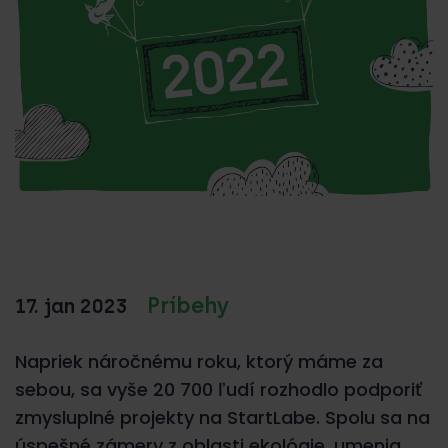
Príbehy
17. jan 2023
Napriek náročnému roku, ktorý máme za
sebou, sa vyše 20 700 ľudí rozhodlo podporiť
zmysluplné projekty na StartLabe. Spolu sa na
úspešné zámery z oblasti ekológie, umenia,