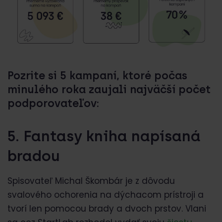
Pozrite si 5 kampaní, ktoré počas
minulého roka zaujali najväčší počet
podporovateľov:
5. Fantasy kniha napísaná
bradou
Spisovateľ Michal Škombár je z dôvodu
svalového ochorenia na dýchacom prístroji a
tvorí len pomocou brady a dvoch prstov. Vlani