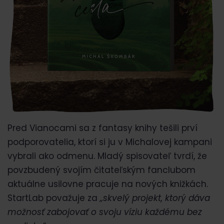
Pred Vianocami sa z fantasy knihy tešili prví
podporovatelia, ktorí si ju v Michalovej kampani
vybrali ako odmenu. Mladý spisovateľ tvrdí, že
povzbudený svojím čitateľským fanclubom
aktuálne usilovne pracuje na nových knižkách.
StartLab považuje za
„skvelý projekt, ktorý dáva
možnosť zabojovať o svoju víziu každému bez