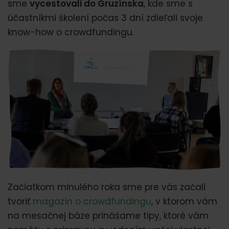
sme
vycestovali do Gruzínska
, kde sme s
účastníkmi školení počas 3 dní zdieľali svoje
know-how o crowdfundingu.
Začiatkom minulého roka sme pre vás začali
tvoriť
magazín o crowdfundingu
, v ktorom vám
na mesačnej báze prinášame tipy, ktoré vám