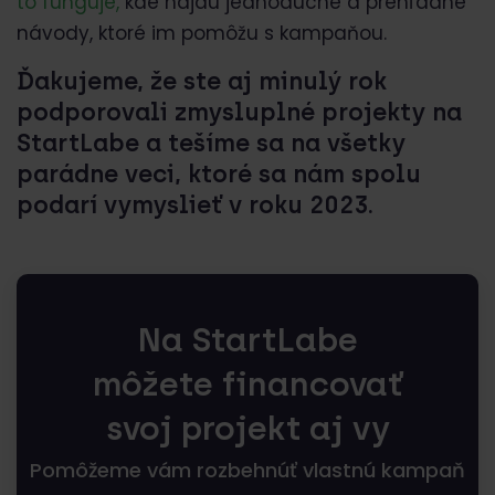
to funguje,
kde nájdu jednoduché a prehľadné
návody, ktoré im pomôžu s kampaňou.
Ďakujeme, že ste aj minulý rok
podporovali zmysluplné projekty na
StartLabe a tešíme sa na všetky
parádne veci, ktoré sa nám spolu
podarí vymyslieť v roku 2023.
Na StartLabe
môžete financovať
svoj projekt aj vy
Pomôžeme vám rozbehnúť vlastnú kampaň