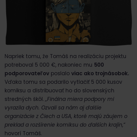
Napriek tomu, že Tomáš na realizáciu projektu
potreboval 5 000 €, nakoniec mu
500
podporovateľov
poslalo
viac ako trojnásobok.
Vďaka tomu sa podarilo vytlačiť 5 000 kusov
komiksu a distribuovať ho do slovenských
stredných škôl.
„Finálna miera podpory mi
vyrazila dych. Ozvali sa nám aj ďalšie
organizácie z Čiech a USA, ktoré majú záujem o
preklad a rozšírenie komiksu do ďalších krajín,“
hovorí Tomáš.