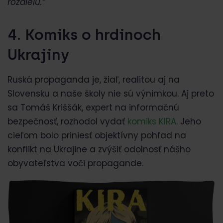
rozdielu.“
4. Komiks o hrdinoch
Ukrajiny
Ruská propaganda je, žiaľ, realitou aj na
Slovensku a naše školy nie sú výnimkou. Aj preto
sa Tomáš Kriššák, expert na informačnú
bezpečnosť, rozhodol vydať
komiks KIRA.
Jeho
cieľom bolo priniesť objektívny pohľad na
konflikt na Ukrajine a zvýšiť odolnosť nášho
obyvateľstva voči propagande.