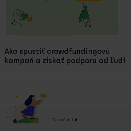
Ako spustiť crowdfundingovú
kampaň a získať podporu od ľudí
Čo je StartLab