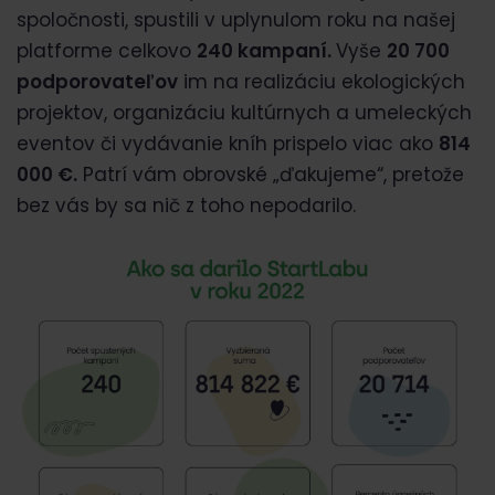
spoločnosti, spustili v uplynulom roku na našej
platforme celkovo
240 kampaní.
Vyše
20 700
podporovateľov
im na realizáciu ekologických
projektov, organizáciu kultúrnych a umeleckých
eventov či vydávanie kníh prispelo viac ako
814
000 €.
Patrí vám obrovské „ďakujeme“, pretože
bez vás by sa nič z toho nepodarilo.